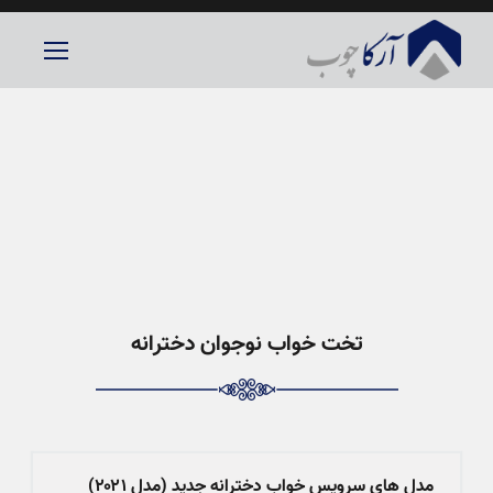
تخت خواب نوجوان دخترانه
مدل های سرویس خواب دخترانه جدید (مدل ۲۰۲۱)