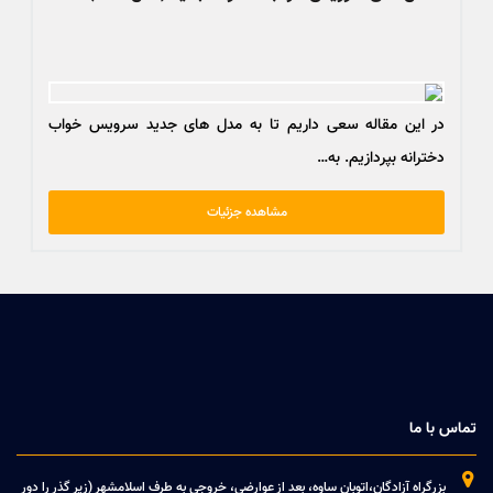
در این مقاله سعی داریم تا به مدل های جدید سرویس خواب
دخترانه بپردازیم. به…
مشاهده جزئیات
تماس با ما

بزرگراه آزادگان،اتوبان ساوه، بعد از عوارضی، خروجی به طرف اسلامشهر (زیر گذر را دور