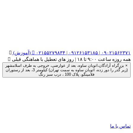
۰۲۱ | ۰۹۱۲۶۱۵۳۱۸۵ | ۰۹۰۲۱۵۶۲۳۷۱ (آموزش)


| روز های تعطیل با هماهنگی قبلی

اه آزادگان،اتوبان ساوه، بعد از عوارضی، خروجی به طرف اسلامشهر
(زیر گذر را دور زده، اتوبان ساوه به سمت تهران) کیلومتر 3، بعد از رستوران
فلامینگو، پلاک 100 ، درب سبز رنگ
ما