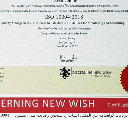
اهینامه بین المللی استاندارد سنجش رضایت مندی مشتریان (ISO 10004)