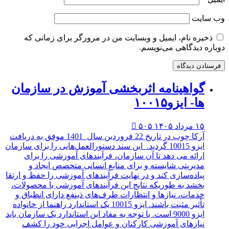
ت
ه نام، ایمیل و وبسایت من در مرورگر برای زمانی که
یدگاهی می‌نویسم.
واهینامه اثربخشی آموزش در سازمان
- ایزو۱۰۰۱۵
 ۱۴۰۵
۵۰۵

آرکا چوب در تاریخ 22 فروردین سال 1401 موفق به دریافت
ایزو 10015 گردید. این سند دستورالعمل‌هایی را برای سازمان
ائه می دهد تا آن سازمان، فرآیندهای آموزشی را برای
یریتی شایسته و برای منابع انسانی متخصص ایجاد و
اده‌سازی کند و در نهایت فرآیندهای آموزشی را حفظ و ارتقا
شد به طوریکه نتایج این فرآیندهای آموزشی با محصولات،
مات، نیازها و انتظارات طرف‌های ذینفع دارای انطباق و
تأثیر مثبت باشند. ایزو 10015 یک استاندارد راهنما از خانواده
ایزو 9000 است. با توجه به مفاد این استاندارد یک سازمان باید
ازهای آموزشی کارکنان و عوامل اجرایی خود را کشف