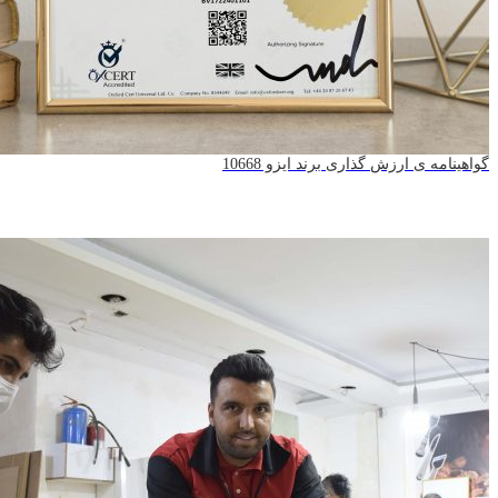
ی ارزش گذاری برند ایزو 10668