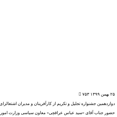
۲۵ بهمن ۱۳۹۹
۷۵۳

دوازدهمین جشنواره تجلیل و تکریم از کارآفرینان و مدیران اشتغالزای کشور روز پنجش
حضور جناب آقای «سید عباس عراقچی» معاون سیاسی وزارت امور خا