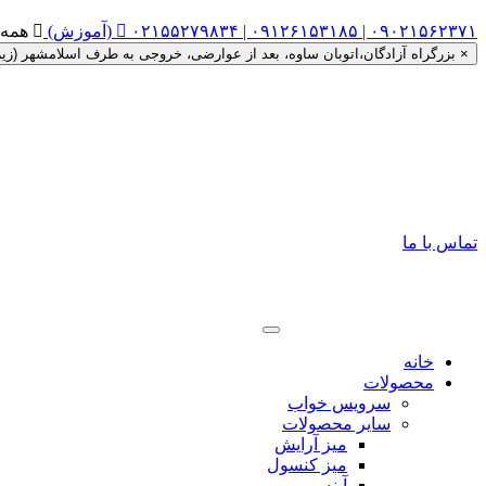
۰۲۱۵۵۲۷۹۸۳۴ | ۰۹۱۲۶۱۵۳۱۸۵ | ۰۹۰۲۱۵۶۲۳۷۱ (آموزش)


همه روزه ساعت ۰
×
بزرگراه آزادگان،اتوبان ساوه، بعد از عوارضی، خروجی به طرف اسلامشهر (زیر گذر را دور زده، اتوبان ساوه به
تماس با ما
خانه
محصولات
سرویس خواب
سایر محصولات
میز آرایش
میز کنسول
آینه