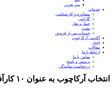
میز تحریر
خدمات
مشاوره و کارشناسی
گارانتی
حمل و نقل
نصب
خدمات پس از فروش
آکادمی آرکا چوب
اخبار
مقالات
ارتباط با ما
تماس با ما
پرسش و پاسخ
درخواست نمایندگی
انتخاب آرکاچوب به عنوان ۱۰ کارآفرین برتر کشور سال ۱۳۹۹