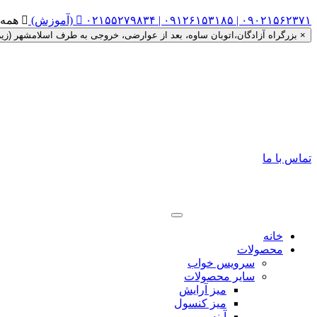
۰۲۱۵۵۲۷۹۸۳۴ | ۰۹۱۲۶۱۵۳۱۸۵ | ۰۹۰۲۱۵۶۲۳۷۱ (آموزش)


همه روزه ساعت ۰
×
بزرگراه آزادگان،اتوبان ساوه، بعد از عوارضی، خروجی به طرف اسلامشهر (زیر گذر را دور زده، اتوبان ساوه به
تماس با ما
خانه
محصولات
سرویس خواب
سایر محصولات
میز آرایش
میز کنسول
آینه