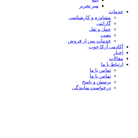
میز تحریر
خدمات
مشاوره و کارشناسی
گارانتی
حمل و نقل
نصب
خدمات پس از فروش
آکادمی آرکا چوب
اخبار
مقالات
ارتباط با ما
تماس با ما
تماس با ما
پرسش و پاسخ
درخواست نمایندگی