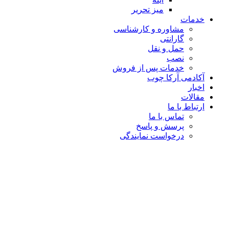
میز تحریر
خدمات
مشاوره و کارشناسی
گارانتی
حمل و نقل
نصب
خدمات پس از فروش
آکادمی آرکا چوب
اخبار
مقالات
ارتباط با ما
تماس با ما
پرسش و پاسخ
درخواست نمایندگی