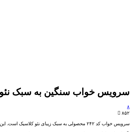
سرویس خواب سنگین به سبک نئوکلاس
۸

۸۵۲
سرویس خواب کد ۲۴۲ محصولی به سبک زیبای نئو کلاسیک است. این سرویس خواب با تاج تختی منحصر به فرد و ابزار خوردگی هایی ظریف فوق العاده زیباست.