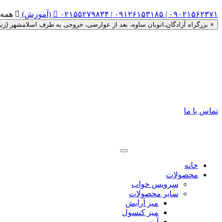
۰۲۱۵۵۲۷۹۸۳۴ | ۰۹۱۲۶۱۵۳۱۸۵ | ۰۹۰۲۱۵۶۲۳۷۱ (آموزش)


همه روزه ساعت ۰
×
بزرگراه آزادگان،اتوبان ساوه، بعد از عوارضی، خروجی به طرف اسلامشهر (زیر گذر را دور زده، اتوبان ساوه به
تماس با ما
خانه
محصولات
سرویس خواب
سایر محصولات
میز آرایش
میز کنسول
آینه