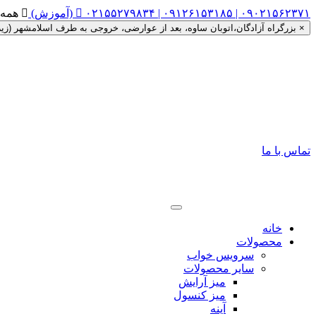
۰۲۱۵۵۲۷۹۸۳۴ | ۰۹۱۲۶۱۵۳۱۸۵ | ۰۹۰۲۱۵۶۲۳۷۱ (آموزش)


همه روزه ساعت ۰
×
بزرگراه آزادگان،اتوبان ساوه، بعد از عوارضی، خروجی به طرف اسلامشهر (زیر گذر را دور زده، اتوبان ساوه به
تماس با ما
خانه
محصولات
سرویس خواب
سایر محصولات
میز آرایش
میز کنسول
آینه