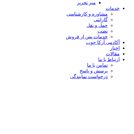
میز تحریر
خدمات
مشاوره و کارشناسی
گارانتی
حمل و نقل
نصب
خدمات پس از فروش
آکادمی آرکا چوب
اخبار
مقالات
ارتباط با ما
تماس با ما
پرسش و پاسخ
درخواست نمایندگی