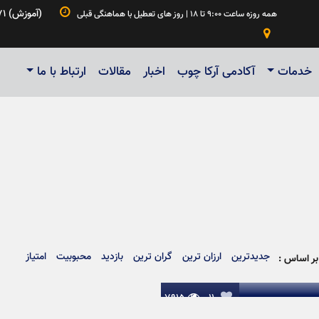

۰۲۱۵۵۲۷۹۸۳۴ | ۰۹۱۲۶۱۵۳۱۸۵ | ۰۹۰۲۱۵۶۲۳۷۱ (آموزش)
همه روزه ساعت ۹:۰۰ تا ۱۸ | روز های تعطیل با هماهنگی قبلی

خدمات
آکادمی آرکا چوب
اخبار
مقالات
ارتباط با ما
جدیدترین
ارزان ترین
گران ترین
بازدید
محبوبیت
امتیاز
ر اساس :
تختی به سبک نئوکلاسیک کد ۳۵۴
۷۹۱۵

۱۱