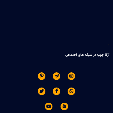
1
آرکا چوب در شبکه های اجتماعی







