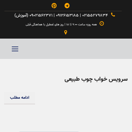



۰۲۱۵۵۲۷۹۸۳۴ | ۰۹۱۲۶۱۵۳۱۸۵ | ۰۹۰۲۱۵۶۲۳۷۱ (آموزش)

همه روزه ساعت ۹:۰۰ تا ۱۸ | روز های تعطیل با هماهنگی قبلی

سرویس خواب چوب طبیعی
ادامه مطلب