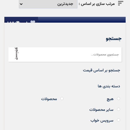

مرتب سازی بر اساس :
سرویس خواب سنگین به سبک نئوکلاسیک دارای کنده کاری های
خاص | کد ۲۴۲
۸۵۲

۸
جستجو
جستجو
جستجو بر اساس قیمت
دسته بندی ها
هیچ
محصولات
سایر محصولات
سرویس خواب