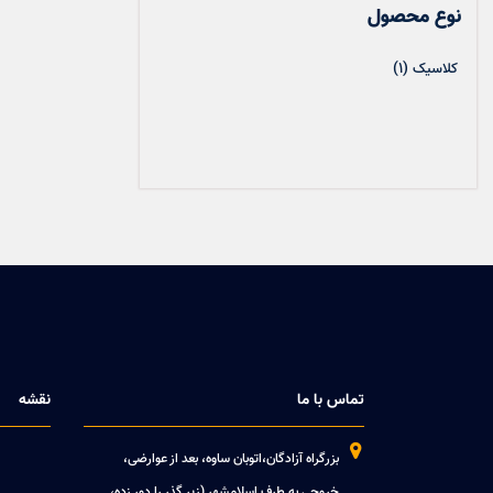
نوع محصول
(1)
کلاسیک
تماس با ما
نقشه

بزرگراه آزادگان،اتوبان ساوه، بعد از عوارضی،
خروجی به طرف اسلامشهر (زیر گذر را دور زده،