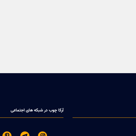
آرکا چوب در شبکه های اجتماعی