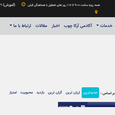

۰۲۱۵۵۲۷۹۸۳۴ | ۰۹۱۲۶۱۵۳۱۸۵ | ۰۹۰۲۱۵۶۲۳۷۱ (آموزش)
همه روزه ساعت ۹:۰۰ تا ۱۸ | روز های تعطیل با هماهنگی قبلی

خدمات
آکادمی آرکا چوب
اخبار
مقالات
ارتباط با ما
فره ، ترکیب چوب و ام دی اف
جدیدترین
ارزان ترین
گران ترین
بازدید
محبوبیت
امتیاز
ر اساس :
۶۷۷۲

۷