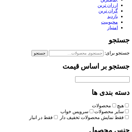
ارزان ترین
گران ترین
بازدید
محبوبیت
امتیاز
جستجو
جستجو برای:
جستجو
جستجو بر اساس قیمت
دسته بندی ها
هیچ
محصولات
سایر محصولات
سرویس خواب
فقط نمایش محصولات تخفیف دار
فقط در انبار
جنس محصول