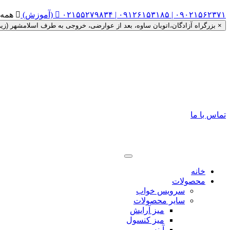
۰۲۱۵۵۲۷۹۸۳۴ | ۰۹۱۲۶۱۵۳۱۸۵ | ۰۹۰۲۱۵۶۲۳۷۱ (آموزش)


همه روزه ساعت ۰
×
بزرگراه آزادگان،اتوبان ساوه، بعد از عوارضی، خروجی به طرف اسلامشهر (زیر گذر را دور زده، اتوبان ساوه به
تماس با ما
خانه
محصولات
سرویس خواب
سایر محصولات
میز آرایش
میز کنسول
آینه