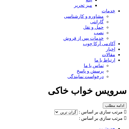
میز تحریر
خدمات
مشاوره و کارشناسی
گارانتی
حمل و نقل
نصب
خدمات پس از فروش
آکادمی آرکا چوب
اخبار
مقالات
ارتباط با ما
تماس با ما
پرسش و پاسخ
درخواست نمایندگی
سرویس خواب خاکی
ادامه مطلب

مرتب سازی بر اساس :

مرتب سازی بر اساس :
جدیدترین