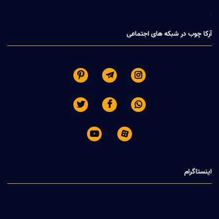
1
آرکا چوب در شبکه های اجتماعی








اینستاگرام