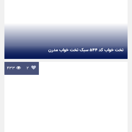
تخت خواب کد ۵۴۴ سبک تخت خواب مدرن
۴۳۳

۲