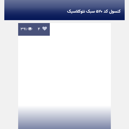
کنسول کد ۵۲۰ سبک نئوکلاسیک
۳۹۱

۴