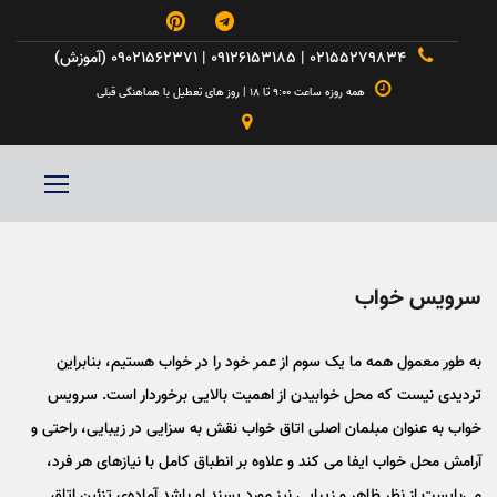



۰۲۱۵۵۲۷۹۸۳۴ | ۰۹۱۲۶۱۵۳۱۸۵ | ۰۹۰۲۱۵۶۲۳۷۱ (آموزش)

همه روزه ساعت ۹:۰۰ تا ۱۸ | روز های تعطیل با هماهنگی قبلی

سرویس خواب
به طور معمول همه ما یک سوم از عمر خود را در خواب هستیم، بنابراین
تردیدی نیست که محل خوابیدن از اهمیت بالایی برخوردار است. سرویس
خواب به عنوان مبلمان اصلی اتاق خواب نقش به سزایی در زیبایی، راحتی و
آرامش محل خواب ایفا می کند و علاوه بر انطباق کامل با نیازهای هر فرد،
می‎‌بایست از نظر ظاهر و زیبایی نیز مورد پسند او باشد.
آماده‌ی تزئین اتاق