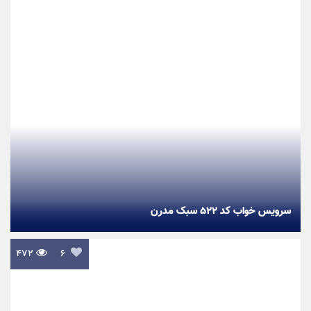
سرویس خواب کد ۵۲۲ سبک مدرن
۴۷۲

۶