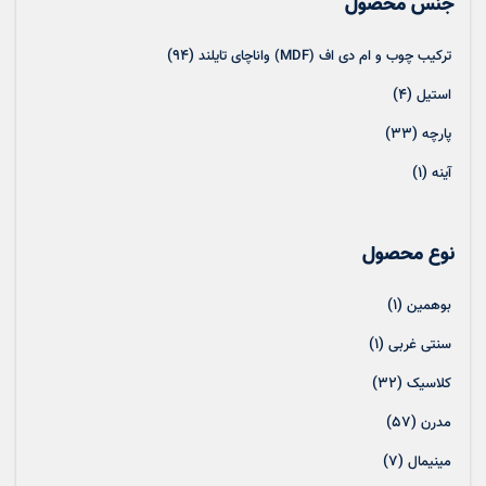
جنس محصول
(94)
ترکیب چوب و ام دی اف (MDF) واناچای تایلند
(4)
استیل
(33)
پارچه
(1)
آینه
نوع محصول
(1)
بوهمین
(1)
سنتی غربی
(32)
کلاسیک
(57)
مدرن
(7)
مینیمال