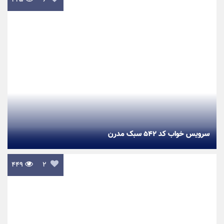
۴۲۵
۶
سرویس خواب کد ۵۴۲ سبک مدرن
۴۴۹

۲