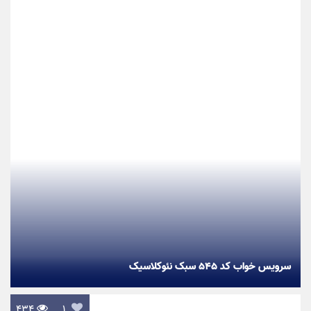
سرویس خواب کد ۵۴۵ سبک نئوکلاسیک
۴۳۴

۱