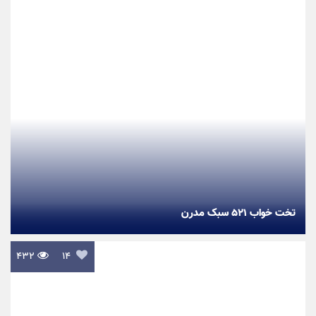
تخت خواب ۵۲۱ سبک مدرن
۴۳۲

۱۴