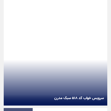
سرویس خواب کد ۵۱۸ سبک مدرن