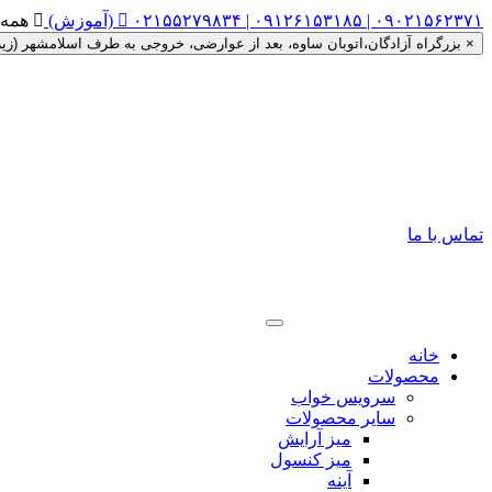
۰۲۱۵۵۲۷۹۸۳۴ | ۰۹۱۲۶۱۵۳۱۸۵ | ۰۹۰۲۱۵۶۲۳۷۱ (آموزش)


همه روزه ساعت ۰
×
بزرگراه آزادگان،اتوبان ساوه، بعد از عوارضی، خروجی به طرف اسلامشهر (زیر گذر را دور زده، اتوبان ساوه به
تماس با ما
خانه
محصولات
سرویس خواب
سایر محصولات
میز آرایش
میز کنسول
آینه