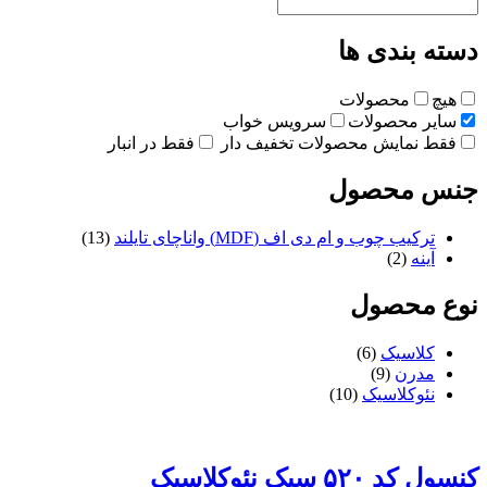
دسته بندی ها
هیچ
محصولات
سایر محصولات
سرویس خواب
فقط نمایش محصولات تخفیف دار
فقط در انبار
جنس محصول
ترکیب چوب و ام دی اف (MDF) واناچای تایلند
(13)
آینه
(2)
نوع محصول
کلاسیک
(6)
مدرن
(9)
نئوکلاسیک
(10)
کنسول کد ۵۲۰ سبک نئوکلاسیک