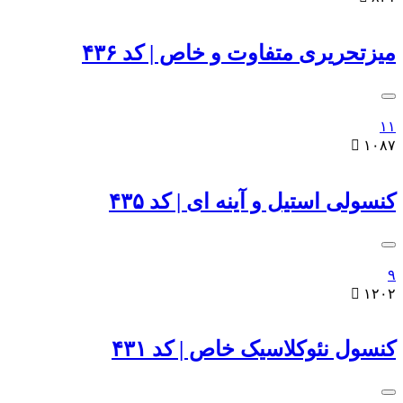
میزتحریری متفاوت و خاص | کد ۴۳۶
۱۱

۱۰۸۷
کنسولی استیل و آینه ای | کد ۴۳۵
۹

۱۲۰۲
کنسول نئوکلاسیک خاص | کد ۴۳۱