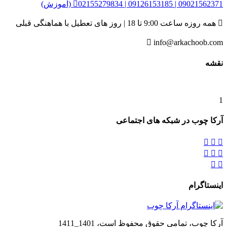
02155279834 | 09126153185 | 09021562371 (آموزش)


همه روزه ساعت 9:00 تا 18 | روز های تعطیل با هماهنگی قبلی

info@arkachoob.com
نقشه
1
آرکا چوب در شبکه های اجتماعی








اینستاگرام
آرکا چوب، تمامی حقوق محفوظ است، 1401_1411