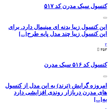
کنسول سبک مدرن کد ۵۱۷
این کنسول زیبا بدنه ای مینیمال دارد. برای
این کنسول زیبا چند مدل پایه طرح[...]
۲

۳۵۳
کنسول کد ۵۱۶ سبک مدرن
امروزه گرایش (ترند) به این مدل از کنسول
های مدرن دربازار روندی افزایشی دارد
به[...]