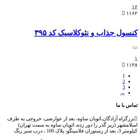
۱۶

۱۱۶۲
کنسول جذاب و نئوکلاسیک کد ۳۹۵
۱

۱۱۲۸
1
2
3
→
تماس با ما

بزرگراه آزادگان،اتوبان ساوه، بعد از عوارضی، خروجی به طرف
اسلامشهر (زیر گذر را دور زده، اتوبان ساوه به سمت تهران)
کیلومتر 3، بعد از رستوران فلامینگو، پلاک 100 ، درب سبز رنگ