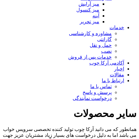
میز آرایش
میز کنسول
آینه
میز تحریر
خدمات
مشاوره و کارشناسی
گارانتی
حمل و نقل
نصب
خدمات پس از فروش
آکادمی آرکا چوب
اخبار
مقالات
ارتباط با ما
تماس با ما
پرسش و پاسخ
درخواست نمایندگی
سایر محصولات
همانطور که می دانید آرکا چوب تولید کننده تخصصی سرویس خواب
می باشد اما به دلیل درخواست های بسیار زیاد مشتریان عزیز جهت