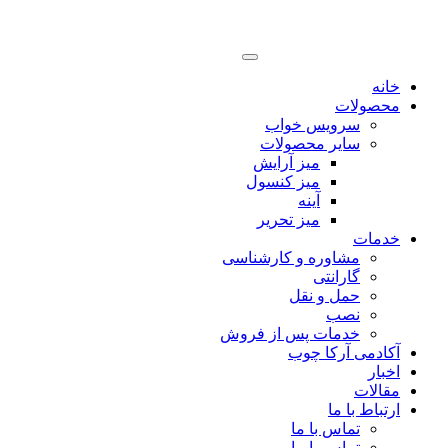
خانه
محصولات
سرویس خواب
سایر محصولات
میز آرایش
میز کنسول
آینه
میز تحریر
خدمات
مشاوره و کارشناسی
گارانتی
حمل و نقل
نصب
خدمات پس از فروش
آکادمی آرکا چوب
اخبار
مقالات
ارتباط با ما
تماس با ما
تماس با ما