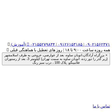
۰۲۱۵۵۲۷۹۸۳۴ | ۰۹۱۲۶۱۵۳۱۸۵ | ۰۹۰۲۱۵۶۲۳۷۱ (آموزش)


همه روزه ساعت ۹:۰۰ تا ۱۸ | روز های تعطیل با هماهنگی قبلی

×
بزرگراه آزادگان،اتوبان ساوه، بعد از عوارضی، خروجی به طرف اسلامشهر
(زیر گذر را دور زده، اتوبان ساوه به سمت تهران) کیلومتر 3، بعد از رستوران
فلامینگو، پلاک 100 ، درب سبز رنگ
تماس با ما