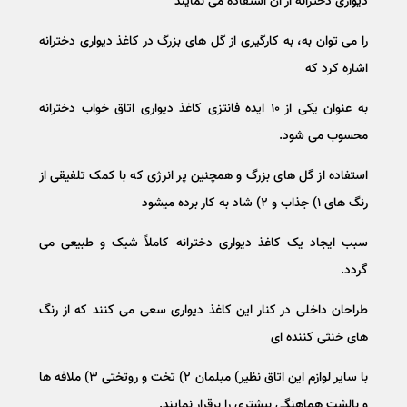
دیواری دخترانه از آن استفاده می نمایند
را می توان به، به کارگیری از گل های بزرگ در کاغذ دیواری دخترانه
اشاره کرد که
به عنوان یکی از ۱۰ ایده فانتزی کاغذ دیواری اتاق خواب دخترانه
محسوب می شود.
استفاده از گل های بزرگ و همچنین پر انرژی که با کمک تلفیقی از
رنگ های ۱) جذاب و ۲) شاد به کار برده میشود
سبب ایجاد یک کاغذ دیواری دخترانه کاملاً شیک و طبیعی می
گردد.
طراحان داخلی در کنار این کاغذ دیواری سعی می کنند که از رنگ
های خنثی کننده ای
با سایر لوازم این اتاق نظیر) مبلمان ۲) تخت و روتختی ۳) ملافه ها
و بالشت هماهنگی بیشتری را برقرار نمایند.