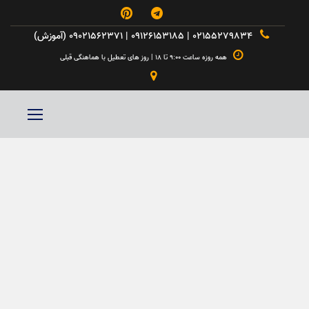



۰۲۱۵۵۲۷۹۸۳۴ | ۰۹۱۲۶۱۵۳۱۸۵ | ۰۹۰۲۱۵۶۲۳۷۱ (آموزش)

همه روزه ساعت ۹:۰۰ تا ۱۸ | روز های تعطیل با هماهنگی قبلی
