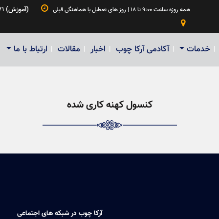

۰۲۱۵۵۲۷۹۸۳۴ | ۰۹۱۲۶۱۵۳۱۸۵ | ۰۹۰۲۱۵۶۲۳۷۱ (آموزش)
همه روزه ساعت ۹:۰۰ تا ۱۸ | روز های تعطیل با هماهنگی قبلی

خدمات
آکادمی آرکا چوب
اخبار
مقالات
ارتباط با ما
|
|
|
|
|
کنسول کهنه کاری شده
آرکا چوب در شبکه های اجتماعی