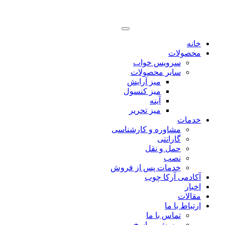
خانه
محصولات
سرویس خواب
سایر محصولات
میز آرایش
میز کنسول
آینه
میز تحریر
خدمات
مشاوره و کارشناسی
گارانتی
حمل و نقل
نصب
خدمات پس از فروش
آکادمی آرکا چوب
اخبار
مقالات
ارتباط با ما
تماس با ما
پرسش و پاسخ