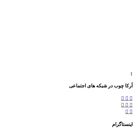
1
آرکا چوب در شبکه های اجتماعی








اینستاگرام