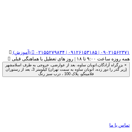
۰۲۱۵۵۲۷۹۸۳۴ | ۰۹۱۲۶۱۵۳۱۸۵ | ۰۹۰۲۱۵۶۲۳۷۱ (آموزش)


همه روزه ساعت ۹:۰۰ تا ۱۸ | روز های تعطیل با هماهنگی قبلی

×
بزرگراه آزادگان،اتوبان ساوه، بعد از عوارضی، خروجی به طرف اسلامشهر
(زیر گذر را دور زده، اتوبان ساوه به سمت تهران) کیلومتر 3، بعد از رستوران
فلامینگو، پلاک 100 ، درب سبز رنگ
تماس با ما