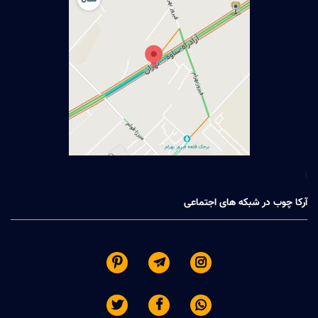
1
آرکا چوب در شبکه های اجتماعی





