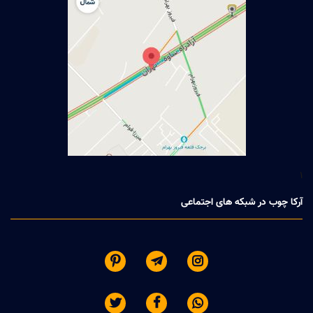
1
آرکا چوب در شبکه های اجتماعی





