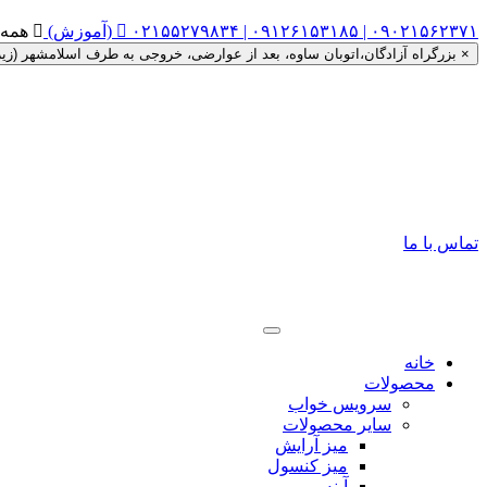
۰۲۱۵۵۲۷۹۸۳۴ | ۰۹۱۲۶۱۵۳۱۸۵ | ۰۹۰۲۱۵۶۲۳۷۱ (آموزش)


همه روزه ساعت ۰
×
بزرگراه آزادگان،اتوبان ساوه، بعد از عوارضی، خروجی به طرف اسلامشهر (زیر گذر را دور زده، اتوبان ساوه به
تماس با ما
خانه
محصولات
سرویس خواب
سایر محصولات
میز آرایش
میز کنسول
آینه