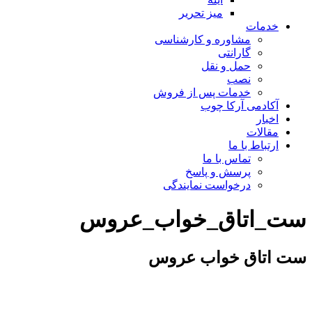
میز تحریر
خدمات
مشاوره و کارشناسی
گارانتی
حمل و نقل
نصب
خدمات پس از فروش
آکادمی آرکا چوب
اخبار
مقالات
ارتباط با ما
تماس با ما
پرسش و پاسخ
درخواست نمایندگی
ست_اتاق_خواب_عروس
ست اتاق خواب عروس