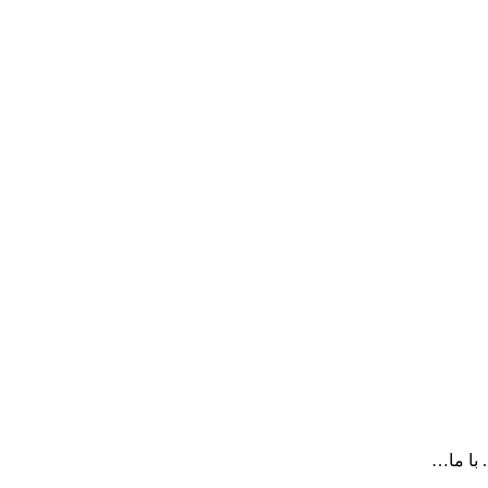
 با ما…