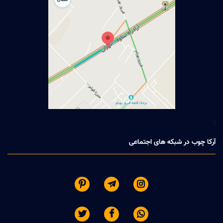
1
آرکا چوب در شبکه های اجتماعی





