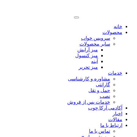
خانه
محصولات
سرویس خواب
سایر محصولات
میز آرایش
میز کنسول
آینه
میز تحریر
خدمات
مشاوره و کارشناسی
گارانتی
حمل و نقل
نصب
خدمات پس از فروش
آکادمی آرکا چوب
اخبار
مقالات
ارتباط با ما
تماس با ما
پرسش و پاسخ