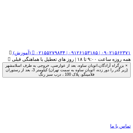
۰۲۱۵۵۲۷۹۸۳۴ | ۰۹۱۲۶۱۵۳۱۸۵ | ۰۹۰۲۱۵۶۲۳۷۱ (آموزش)


همه روزه ساعت ۹:۰۰ تا ۱۸ | روز های تعطیل با هماهنگی قبلی

×
بزرگراه آزادگان،اتوبان ساوه، بعد از عوارضی، خروجی به طرف اسلامشهر
(زیر گذر را دور زده، اتوبان ساوه به سمت تهران) کیلومتر 3، بعد از رستوران
فلامینگو، پلاک 100 ، درب سبز رنگ
تماس با ما