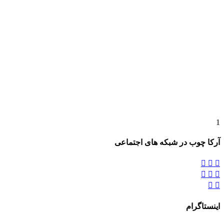
1
آرکا چوب در شبکه های اجتماعی








اینستاگرام