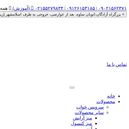
۰۲۱۵۵۲۷۹۸۳۴ | ۰۹۱۲۶۱۵۳۱۸۵ | ۰۹۰۲۱۵۶۲۳۷۱ (آموزش)


همه روزه ساعت ۰
×
بزرگراه آزادگان،اتوبان ساوه، بعد از عوارضی، خروجی به طرف اسلامشهر (زیر گذر را دور زده، اتوبان ساوه به
تماس با ما
خانه
محصولات
سرویس خواب
سایر محصولات
میز آرایش
میز کنسول
آینه