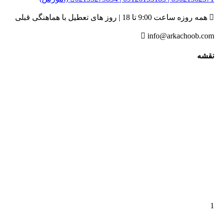

همه روزه ساعت 9:00 تا 18 | روز های تعطیل با هماهنگی قبلی

info@arkachoob.com
نقشه
1