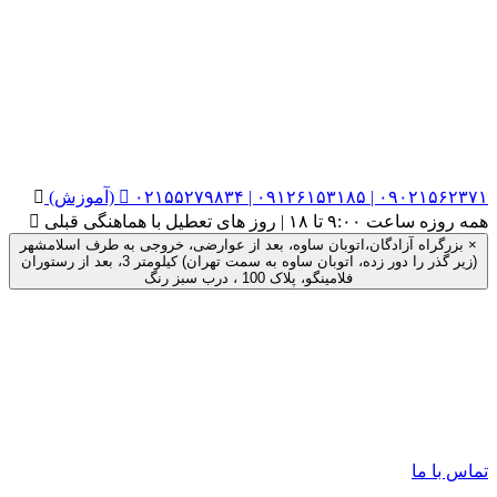
۰۲۱۵۵۲۷۹۸۳۴ | ۰۹۱۲۶۱۵۳۱۸۵ | ۰۹۰۲۱۵۶۲۳۷۱ (آموزش)


همه روزه ساعت ۹:۰۰ تا ۱۸ | روز های تعطیل با هماهنگی قبلی

×
بزرگراه آزادگان،اتوبان ساوه، بعد از عوارضی، خروجی به طرف اسلامشهر
(زیر گذر را دور زده، اتوبان ساوه به سمت تهران) کیلومتر 3، بعد از رستوران
فلامینگو، پلاک 100 ، درب سبز رنگ
تماس با ما