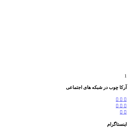
1
آرکا چوب در شبکه های اجتماعی








اینستاگرام