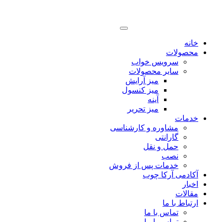
خانه
محصولات
سرویس خواب
سایر محصولات
میز آرایش
میز کنسول
آینه
میز تحریر
خدمات
مشاوره و کارشناسی
گارانتی
حمل و نقل
نصب
خدمات پس از فروش
آکادمی آرکا چوب
اخبار
مقالات
ارتباط با ما
تماس با ما
تماس با ما