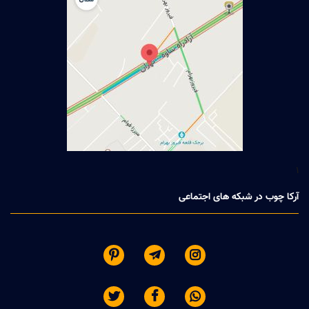
1
آرکا چوب در شبکه های اجتماعی





