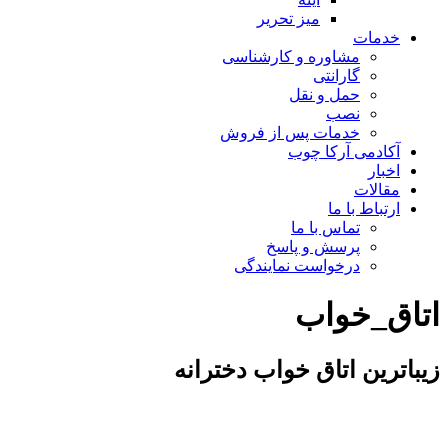
میز تحریر
خدمات
مشاوره و کارشناسی
گارانتی
حمل و نقل
نصب
خدمات پس از فروش
آکادمی آرکا چوب
اخبار
مقالات
ارتباط با ما
تماس با ما
پرسش و پاسخ
درخواست نمایندگی
اتاق_خواب
زیباترین اتاق خواب دخترانه