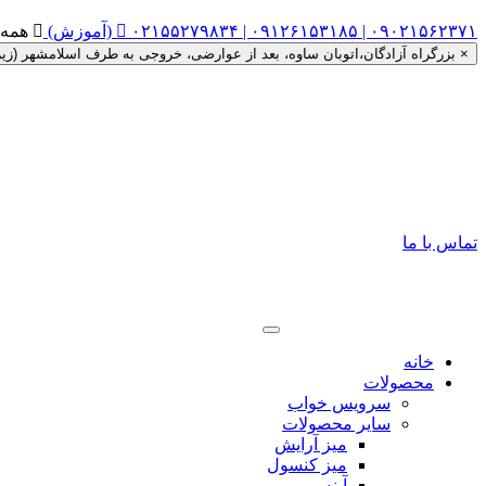
۰۲۱۵۵۲۷۹۸۳۴ | ۰۹۱۲۶۱۵۳۱۸۵ | ۰۹۰۲۱۵۶۲۳۷۱ (آموزش)


همه روزه ساعت ۰
×
بزرگراه آزادگان،اتوبان ساوه، بعد از عوارضی، خروجی به طرف اسلامشهر (زیر گذر را دور زده، اتوبان ساوه به
تماس با ما
خانه
محصولات
سرویس خواب
سایر محصولات
میز آرایش
میز کنسول
آینه