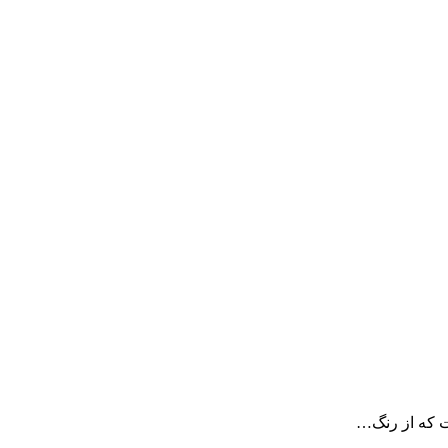
ست که از رنگ…