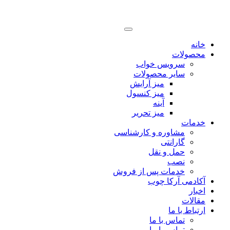
خانه
محصولات
سرویس خواب
سایر محصولات
میز آرایش
میز کنسول
آینه
میز تحریر
خدمات
مشاوره و کارشناسی
گارانتی
حمل و نقل
نصب
خدمات پس از فروش
آکادمی آرکا چوب
اخبار
مقالات
ارتباط با ما
تماس با ما
تماس با ما