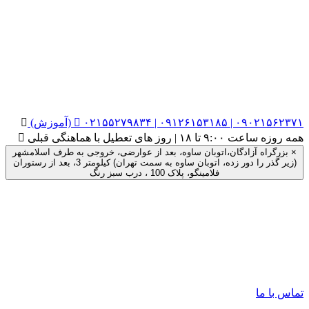
۰۲۱۵۵۲۷۹۸۳۴ | ۰۹۱۲۶۱۵۳۱۸۵ | ۰۹۰۲۱۵۶۲۳۷۱ (آموزش)


همه روزه ساعت ۹:۰۰ تا ۱۸ | روز های تعطیل با هماهنگی قبلی

×
بزرگراه آزادگان،اتوبان ساوه، بعد از عوارضی، خروجی به طرف اسلامشهر
(زیر گذر را دور زده، اتوبان ساوه به سمت تهران) کیلومتر 3، بعد از رستوران
فلامینگو، پلاک 100 ، درب سبز رنگ
تماس با ما